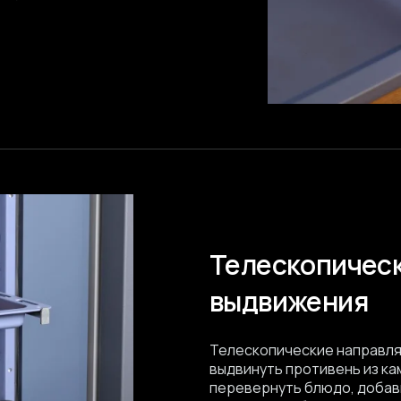
Телескопичес
выдвижения
Телескопические направл
выдвинуть противень из ка
перевернуть блюдо, добав