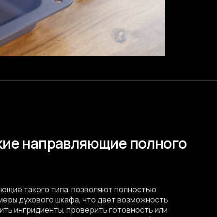
кие направляющие полного
яющие такого типа позволяют полностью
меры духового шкафа, что дает возможность
ить ингридиенты, проверить готовность или