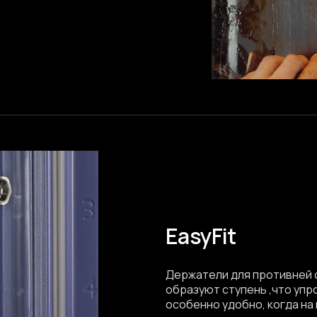
EasyFit
Держатели для противней с
образуют ступень ,что упр
особенно удобно, когда на