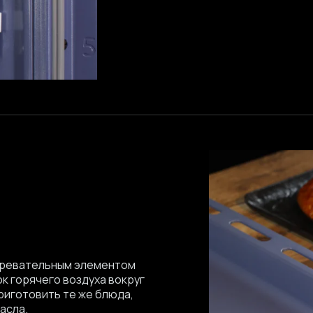
агревательным элементом
к горячего воздуха вокруг
риготовить те же блюда,
асла.