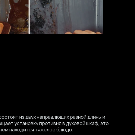
остоят из двух направлющих разной длины и
ощает установку противня в духовой шкаф, это
 нем находится тяжелое блюдо.