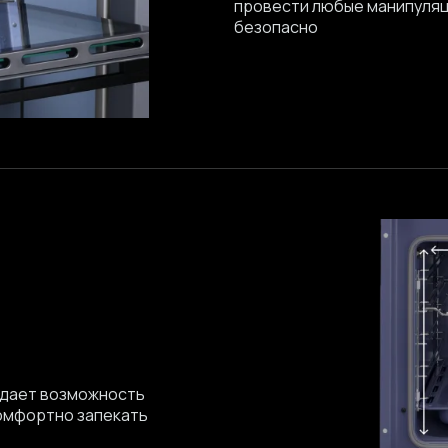
провести любые манипуляц
безопасно
 дает возможность
комфортно запекать