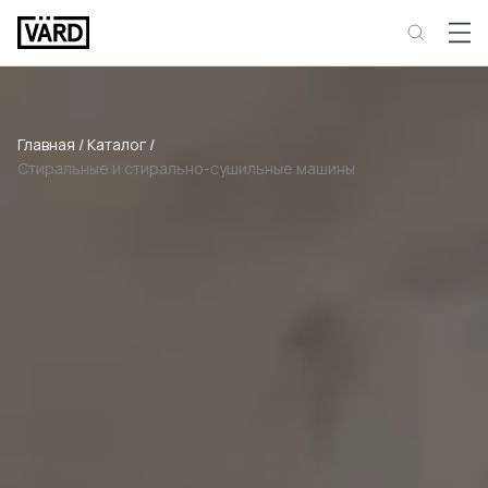
Главная
/
Каталог
/
Стиральные и стирально-сушильные машины