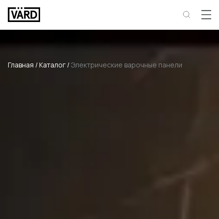
Главная
/
Каталог
/
Электрические варочные панели