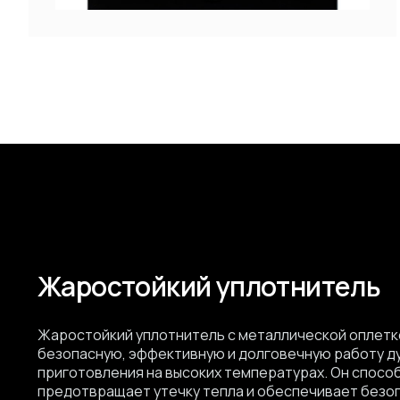
Жаростойкий уплотнитель
Жаростойкий уплотнитель с металлической оплет
безопасную, эффективную и долговечную работу ду
приготовления на высоких температурах. Он спосо
предотвращает утечку тепла и обеспечивает безо