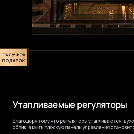
Получите
ПОДАРОК
Утапливаемые регуляторы
Благодаря тому что регуляторы утапливаются, дух
облик, а мыть плоскую панель управления становитс