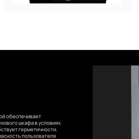
кой обеспечивает
хового шкафа в условиях
бствует герметичности,
пасность пользователя