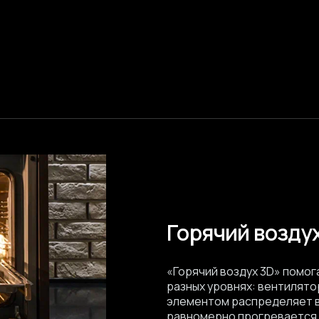
Горячий возду
«Горячий воздух 3D» помог
разных уровнях: вентилято
элементом распределяет в
равномерно прогревается