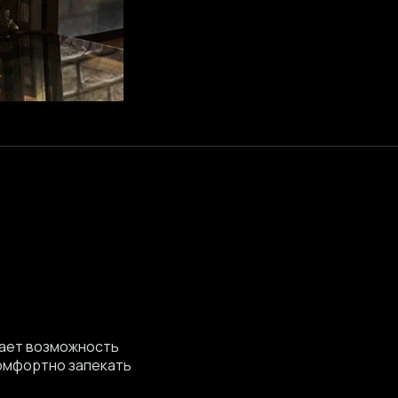
дает возможность
комфортно запекать