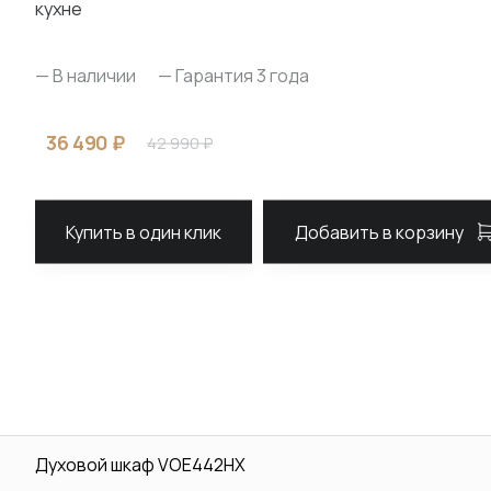
кухне
— В наличии
— Гарантия 3 года
36 490 ₽
42 990 ₽
Купить в один клик
Добавить в корзину
Духовой шкаф VOE442HX