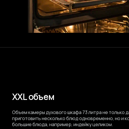
XXL объем
Объем камеры духового шкафа 73 литра не только 
приготовить несколько блюд одновременно, но и 
большие блюда, например, индейку целиком.