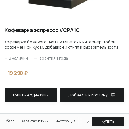
Кофеварка эспрессо VCPA1C
Кофеварка бежевого цвета впишется в интерьер любой
современной кухни, добавив ей стиля и выразительности
— В наличии
— Гарантия 1 года
19 290 ₽
Купить в один клик
Добавить в корзину
Купить
Обзор
Характеристики
Инструкция
Отзывы