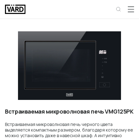
Встраиваемая микроволновая печь VMG125PK
Встраиваемая микроволновая печь черного цвета
выделяется компактным размером, благодаря которому ее
можно установить даже в навесной шкаф. А интуитивно