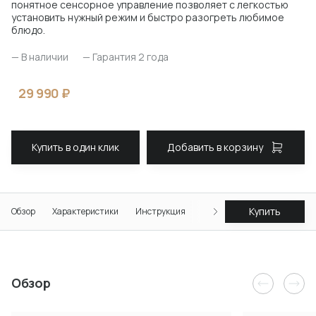
понятное сенсорное управление позволяет с легкостью
установить нужный режим и быстро разогреть любимое
блюдо.
— В наличии
— Гарантия 2 года
29 990 ₽
Купить в один клик
Добавить в корзину
Купить
Обзор
Характеристики
Инструкция
Отзывы
Обзор